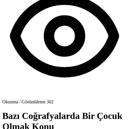
Okunma / Görüntüleme
302
Bazı Coğrafyalarda Bir Çocuk
Olmak
Konu