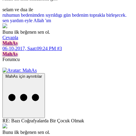
selam ve dua ile
ruhumun bedenimden sıyrıldıgı gün bedenim toprakla birleşecek.
sen yardım eyle Allah 'ım
Bunu ilk beğenen sen ol.
Cevapla
MahAs
06-10-2017, Saat:09:24 PM
#3
MahAs
Forumcu
MahAs için ayrıntılar
RE: Bazı Coğrafyalarda Bir Çocuk Olmak
Bunu ilk beğenen sen ol.