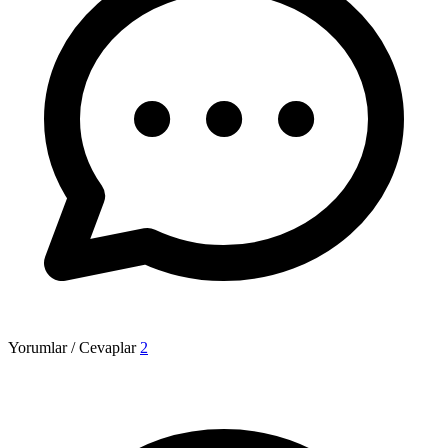
Yorumlar / Cevaplar
2