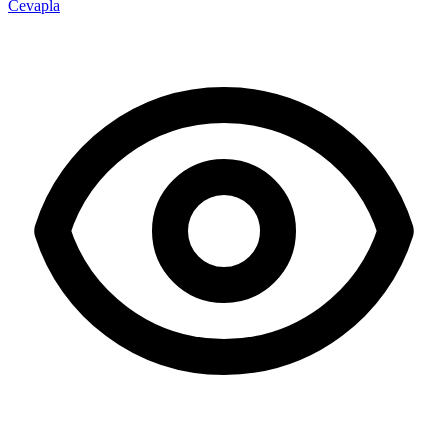
Cevapla