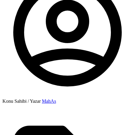
Konu Sahibi / Yazar
MahAs