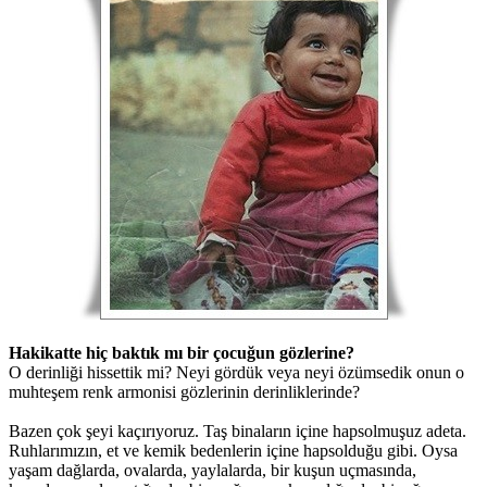
Hakikatte hiç baktık mı bir çocuğun gözlerine?
O derinliği hissettik mi? Neyi gördük veya neyi özümsedik onun o
muhteşem renk armonisi gözlerinin derinliklerinde?
Bazen çok şeyi kaçırıyoruz. Taş binaların içine hapsolmuşuz adeta.
Ruhlarımızın, et ve kemik bedenlerin içine hapsolduğu gibi. Oysa
yaşam dağlarda, ovalarda, yaylalarda, bir kuşun uçmasında,