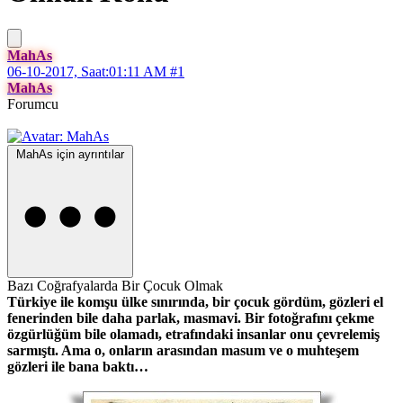
MahAs
06-10-2017, Saat:01:11 AM
#1
MahAs
Forumcu
MahAs için ayrıntılar
Bazı Coğrafyalarda Bir Çocuk Olmak
Türkiye ile komşu ülke sınırında, bir çocuk gördüm, gözleri el
fenerinden bile daha parlak, masmavi. Bir fotoğrafını çekme
özgürlüğüm bile olamadı, etrafındaki insanlar onu çevrelemiş
sarmıştı. Ama o, onların arasından masum ve o muhteşem
gözleri ile bana baktı…