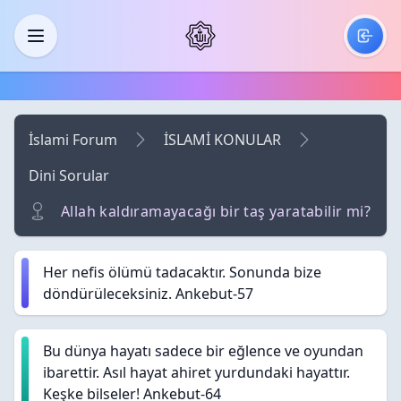
Skip to main content
Menü
İslami Forum
İSLAMİ KONULAR
Dini Sorular
Allah kaldıramayacağı bir taş yaratabilir mi?
Her nefis ölümü tadacaktır. Sonunda bize
döndürüleceksiniz. Ankebut-57
Bu dünya hayatı sadece bir eğlence ve oyundan
ibarettir. Asıl hayat ahiret yurdundaki hayattır.
Keşke bilseler! Ankebut-64