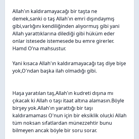
Allah'ın kaldıramayacağı bir taşta ne
demek,sanki o taş Allah'ın emri dışındaymış
gibi,varlığını kendiliğinden alıyormuş gibi yani
Allah yarattıklarına dilediği gibi hüküm eder
onlar istesede istemesede bu emre girerler.
Hamd O’na mahsustur.
Yani kısaca Allah'ın kaldıramayacağı taş diye bişe
yok,O'ndan başka ilah olmadığı gibi.
Haşa yaratılan taş,Allah'ın kudreti dışına mı
çıkacak ki Allah o taşı itaat altına alamasın.Böyle
birşey yok.Allah'ın yarattığı bir taşı
kaldıramaması O'nun için bir eksiklik olur,ki Allah
tüm noksan sıfatlardan münezzehtir bunu
bilmeyen ancak böyle bir soru sorar.