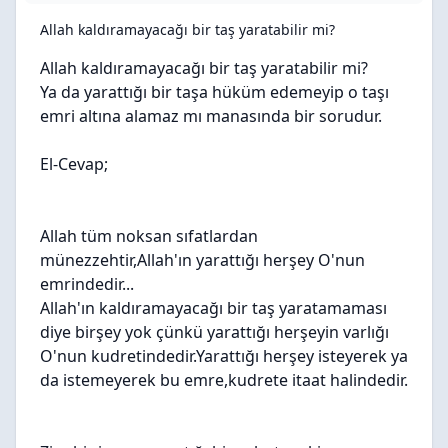
Allah kaldıramayacağı bir taş yaratabilir mi?
Allah kaldıramayacağı bir taş yaratabilir mi?
Ya da yarattığı bir taşa hüküm edemeyip o taşı
emri altına alamaz mı manasında bir sorudur.
El-Cevap;
Allah tüm noksan sıfatlardan
münezzehtir,Allah'ın yarattığı herşey O'nun
emrindedir...
Allah'ın kaldıramayacağı bir taş yaratamaması
diye birşey yok çünkü yarattığı herşeyin varlığı
O'nun kudretindedir.Yarattığı herşey isteyerek ya
da istemeyerek bu emre,kudrete itaat halindedir.