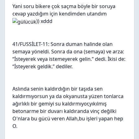
Yani soru bikere çok saçma böyle bir soruya
cevap yazdığım için kendimden utandım
)) xddd
41/FUSSİLET-11: Sonra duman halinde olan
semaya yöneldi. Sonra da ona (semaya) ve arza:
“İsteyerek veya istemeyerek gelin.” dedi. İkisi de:
“İsteyerek geldik.” dediler.
Aslında senin kaldırdığın bir taşıda sen
kaldırmıyorsun ya da okyanusta yüzen tonlarca
ağırlıklı bir gemiyi su kaldırmıyor,yıkılmış
betonarme bir duvarı kaldıranda vinç değilki
O'nlara bu gücü veren Allah,bu işleri yapan hep
O.