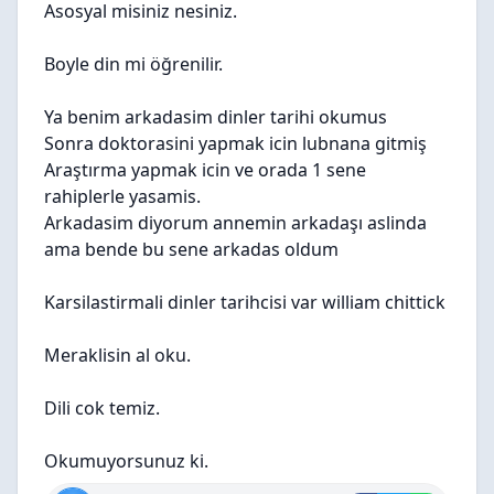
Asosyal misiniz nesiniz.
Boyle din mi öğrenilir.
Ya benim arkadasim dinler tarihi okumus
Sonra doktorasini yapmak icin lubnana gitmiş
Araştırma yapmak icin ve orada 1 sene
rahiplerle yasamis.
Arkadasim diyorum annemin arkadaşı aslinda
ama bende bu sene arkadas oldum
Karsilastirmali dinler tarihcisi var william chittick
Meraklisin al oku.
Dili cok temiz.
Okumuyorsunuz ki.