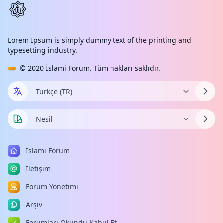
Lorem Ipsum is simply dummy text of the printing and
typesetting industry.
© 2020
İslami Forum
. Tüm hakları saklıdır.
İslami Forum
İletişim
Forum Yönetimi
Arşiv
Forumları Okundu Kabul Et