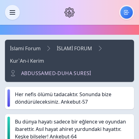
Skip to main content
Menü
İslami Forum
İSLAMİ FORUM
Kur`An-i Kerim
ABDUSSAMED-DUHA SURESİ
Her nefis ölümü tadacaktır. Sonunda bize
döndürüleceksiniz. Ankebut-57
Bu dünya hayatı sadece bir eğlence ve oyundan
ibarettir. Asıl hayat ahiret yurdundaki hayattır.
Keşke bilseler! Ankebut-64