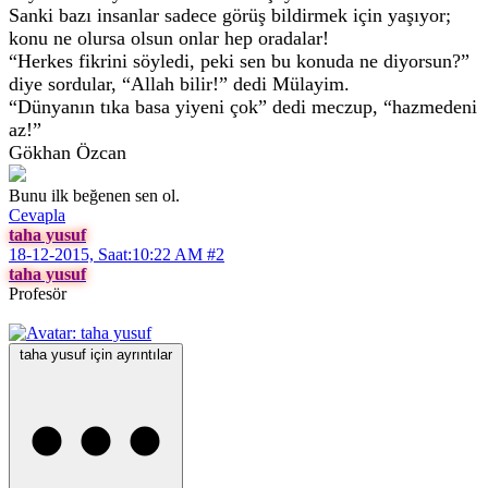
Sanki bazı insanlar sadece görüş bildirmek için yaşıyor;
konu ne olursa olsun onlar hep oradalar!
“Herkes fikrini söyledi, peki sen bu konuda ne diyorsun?”
diye sordular, “Allah bilir!” dedi Mülayim.
“Dünyanın tıka basa yiyeni çok” dedi meczup, “hazmedeni
az!”
Gökhan Özcan
Bunu ilk beğenen sen ol.
Cevapla
taha yusuf
18-12-2015, Saat:10:22 AM
#2
taha yusuf
Profesör
taha yusuf için ayrıntılar