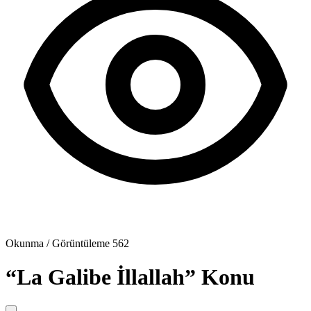
Okunma / Görüntüleme
562
“La Galibe İllallah”
Konu