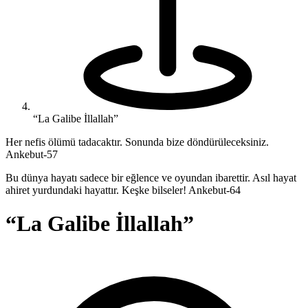
“La Galibe İllallah”
Her nefis ölümü tadacaktır. Sonunda bize döndürüleceksiniz.
Ankebut-57
Bu dünya hayatı sadece bir eğlence ve oyundan ibarettir. Asıl hayat
ahiret yurdundaki hayattır. Keşke bilseler! Ankebut-64
“La Galibe İllallah”