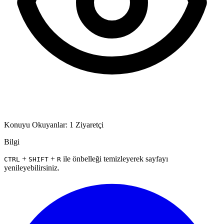
Konuyu Okuyanlar: 1 Ziyaretçi
Bilgi
+
+
ile önbelleği temizleyerek sayfayı
CTRL
SHIFT
R
yenileyebilirsiniz.