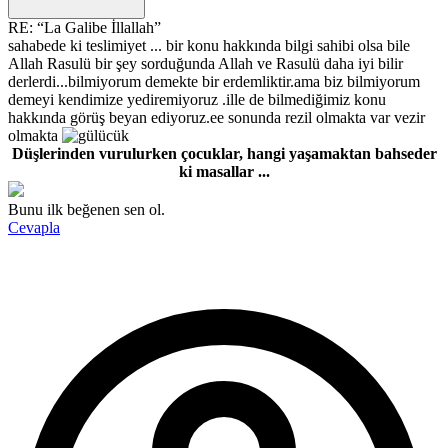
RE: “La Galibe İllallah”
sahabede ki teslimiyet ... bir konu hakkında bilgi sahibi olsa bile
Allah Rasulü bir şey sorduğunda Allah ve Rasulü daha iyi bilir
derlerdi...bilmiyorum demekte bir erdemliktir.ama biz bilmiyorum
demeyi kendimize yediremiyoruz .ille de bilmediğimiz konu
hakkında görüş beyan ediyoruz.ee sonunda rezil olmakta var vezir
olmakta
Düşlerinden vurulurken çocuklar, hangi yaşamaktan bahseder
ki masallar ...
Bunu ilk beğenen sen ol.
Cevapla