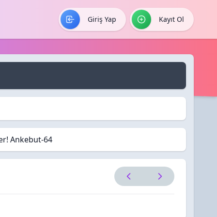
Giriş Yap
Kayıt Ol
ler! Ankebut-64