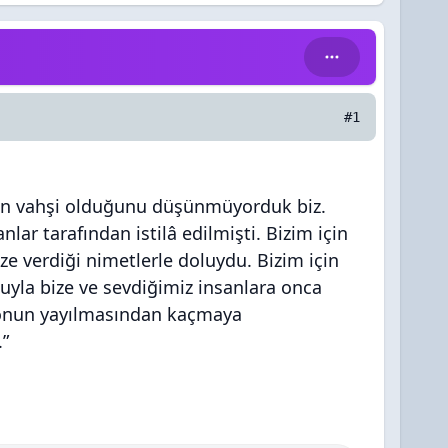
#1
arın vahşi olduğunu düşünmüyorduk biz.
lar tarafından istilâ edilmişti. Bizim için
ze verdiği nimetlerle doluydu. Bizim için
uyla bize ve sevdiğimiz insanlara onca
r onun yayılmasından kaçmaya
.”