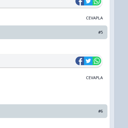
CEVAPLA
#5
CEVAPLA
#6