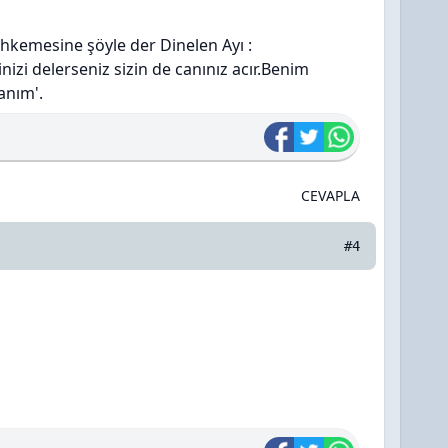
hkemesine şöyle der Dinelen Ayı :
inizi delerseniz sizin de canınız acır.Benim
anım'.
CEVAPLA
#4